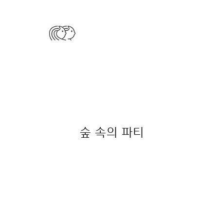
숲 속의 파티