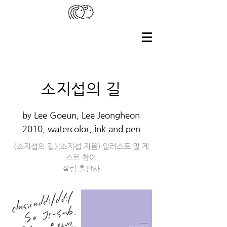
소지섭의 길
​by Lee Goeun, Lee J
eongheon
2010, watercolor, ink and pen
《소지섭의 길》(소지섭 지음) 일러스트 및 게
스트 참여
살림 출판사