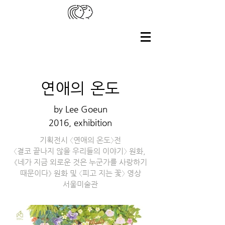
연애의 온도
​by Lee Goeun
2016, exhibition
기획전시 〈연애의 온도〉전
〈결코 끝나지 않을 우리들의 이야기〉 원화,
《네가 지금 외로운 것은 누군가를 사랑하기
때문이다》 원화 및 〈피고 지는 꽃〉 영상
​서울미술관